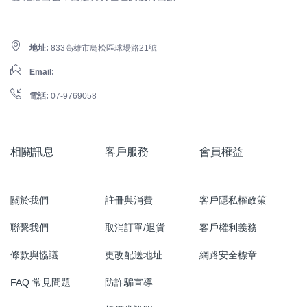
地址:
833高雄市鳥松區球場路21號
Email:
電話:
07-9769058
相關訊息
客戶服務
會員權益
關於我們
註冊與消費
客戶隱私權政策
聯繫我們
取消訂單/退貨
客戶權利義務
條款與協議
更改配送地址
網路安全標章
FAQ 常見問題
防詐騙宣導